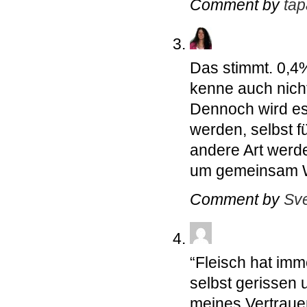
Comment by
tap
Das stimmt. 0,4%
kenne auch nicht
Dennoch wird es
werden, selbst f
andere Art werd
um gemeinsam We
Comment by
Sv
“Fleisch hat imm
selbst gerissen
meines Vertrau