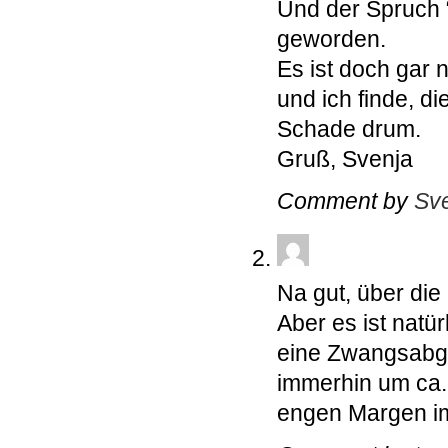
Und der Spruch “
geworden.
Es ist doch gar n
und ich finde, d
Schade drum.
Gruß, Svenja
Comment by
Sv
Na gut, über di
Aber es ist natü
eine Zwangsabga
immerhin um ca.
engen Margen im