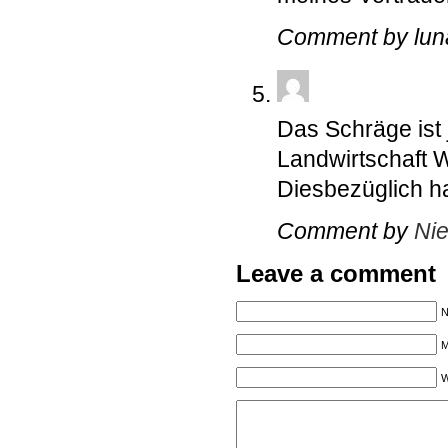
Comment by lun
Das Schräge ist 
Landwirtschaft 
Diesbezüglich h
Comment by
Nie
Leave a comment
N
M
W