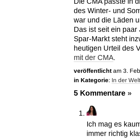
Die CMA passte in di
des Winter- und Som
war und die Läden u
Das ist seit ein paa
Spar-Markt steht in
heutigen Urteil des 
mit der CMA
.
veröffentlicht
am 3. Feb
in Kategorie
:
In der Wel
5 Kommentare
»
Ich mag es kaum
immer richtig kla