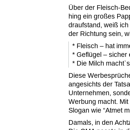
Über der Fleisch-Be
hing ein großes Pa
draufstand, weiß ich
der Richtung sein, w
* Fleisch – hat imm
* Geflügel – sicher
* Die Milch macht`s
Diese Werbesprüche 
angesichts der Tatsa
Unternehmen, sonder
Werbung macht. Mit 
Slogan wie “Atmet m
Damals, in den Achtz