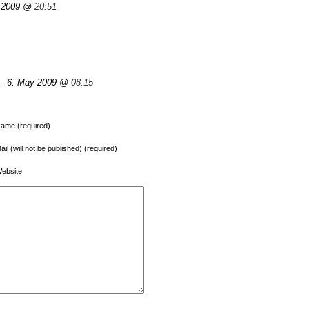
 2009 @
20:51
 6. May 2009 @
08:15
ame (required)
ail (will not be published) (required)
ebsite