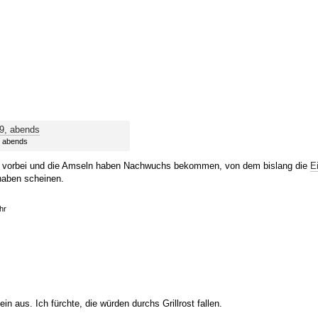
, abends
lüte vorbei und die Amseln haben Nachwuchs bekommen, von dem bislang die
E
haben scheinen.
hr
n aus. Ich fürchte, die würden durchs Grillrost fallen.