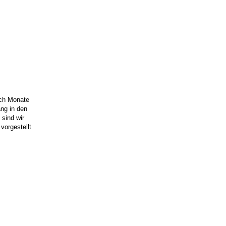
uch Monate
ng in den
sind wir
vorgestellt