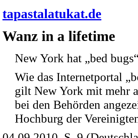
tapastalatukat.de
Wanz in a lifetime
New York hat „bed bugs
Wie das Internetportal „
gilt New York mit mehr a
bei den Behörden angezei
Hochburg der Vereinigten
04.09.2010, S. 9 (Deutschl