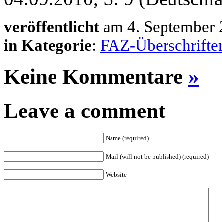
veröffentlicht
am 4. September 
in Kategorie
:
FAZ-Überschrifte
Keine Kommentare
»
Leave a comment
Name (required)
Mail (will not be published) (required)
Website