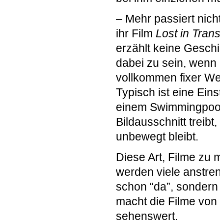
– Mehr passiert nich
ihr Film
Lost in Trans
erzählt keine Geschi
dabei zu sein, wenn 
vollkommen fixer Wei
Typisch ist eine Eins
einem Swimmingpool
Bildausschnitt treib
unbewegt bleibt.
Diese Art, Filme zu
werden viele anstren
schon “da”, sondern
macht die Filme von
sehenswert.