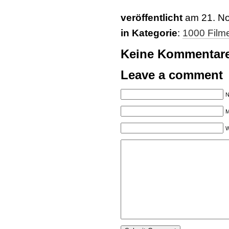
veröffentlicht
am 21. No
in Kategorie
:
1000 Film
Keine Kommentar
Leave a comment
N
M
W