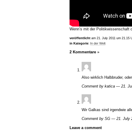
Wenn’s mit der Politikwissenschaft 
veröffentlicht
am 21. July 2011 um 21.15 
in Kategorie
:
In der Welt
2 Kommentare
»
Also wirklich Halbbruder, od
Comment by katica — 21. J
Wir Galkas sind irgendwie al
Comment by SG — 21. July
Leave a comment