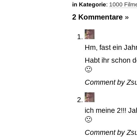
in Kategorie
:
1000 Film
2 Kommentare
»
Hm, fast ein Jah
Habt ihr schon 
🙂
Comment by Zsu
ich meine 2!!! J
🙁
Comment by Zsu