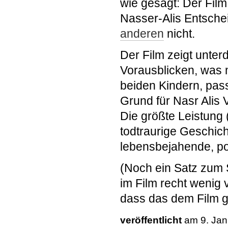
wie gesagt: Der Film 
Nasser-Alis Entsch
anderen
nicht.
Der Film zeigt unter
Vorausblicken, was m
beiden Kindern, passi
Grund für Nasr Alis 
Die größte Leistung (
todtraurige Geschicht
lebensbejahende, pos
(Noch ein Satz zum 
im Film recht wenig v
dass das dem Film gu
veröffentlicht
am 9. Jan