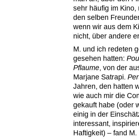
sehr häufig im Kino,
den selben Freunden.
wenn wir aus dem Ki
nicht, über andere e
M. und ich redeten g
gesehen hatten:
Pou
Pflaume
, von der a
Marjane Satrapi.
Per
Jahren, den hatten w
wie auch mir die Com
gekauft habe (oder 
einig in der Einschä
interessant, inspiri
Haftigkeit) – fand M.