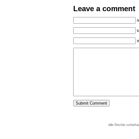
Leave a comment
N
M
W
Alle Rechte vorbeha