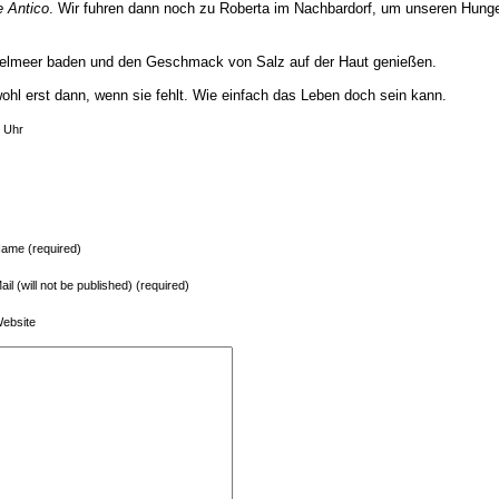
e Antico
. Wir fuhren dann noch zu Roberta im Nachbardorf, um unseren Hunge
telmeer baden und den Geschmack von Salz auf der Haut genießen.
wohl erst dann, wenn sie fehlt. Wie einfach das Leben doch sein kann.
 Uhr
ame (required)
ail (will not be published) (required)
ebsite