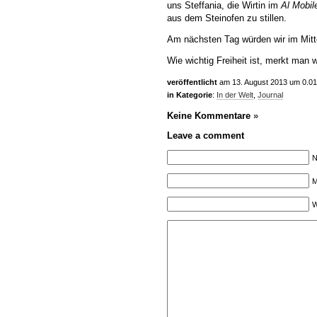
uns Steffania, die Wirtin im
Al Mobil
aus dem Steinofen zu stillen.
Am nächsten Tag würden wir im Mit
Wie wichtig Freiheit ist, merkt man 
veröffentlicht
am 13. August 2013 um 0.01
in Kategorie
:
In der Welt
,
Journal
Keine Kommentare
»
Leave a comment
N
M
W